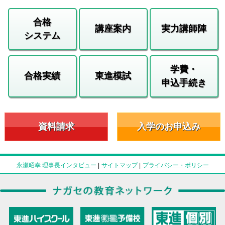
合格
講座案内
実力講師陣
システム
学費・
合格実績
東進模試
申込手続き
資料請求
入学のお申込み
永瀬昭幸 理事長インタビュー
|
サイトマップ
|
プライバシー・ポリシー