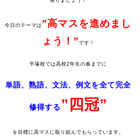
張りましょう！
”高マスを進めまし
今日のテーマは
ょう！”
です！
平塚校では高校2年生の春までに
単語、熟語、文法、例文を全て完全
”四冠”
修得する
を目標に高マスに取り組んでもらっています。