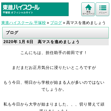
東進
平塚校
オフィシャルサイト
メニュー
ホームページ
東進ハイスクール 平塚校
»
ブログ
»
高マスを進めましょう
ブログ
2020年 1月 6日 高マスを進めましょう
こんにちは、担任助手の前田です！
まだまだお正月気分に浸りたいところですが
もう今日、明日から学校が始まる人が多いのではない
でしょうか。
私も今日から大学が始まりました、、、切り替えて頑