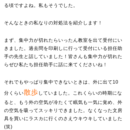
る頃ですよね。私もそうでした。
そんなときの私なりの対処法を紹介します！
まず、集中力が切れたらいったん教室を出て受付にい
きました。過去問を印刷しに行って受付にいる担任助
手の先生と話していました！皆さんも集中力が切れた
らぜひ私たち担任助手に話に来てくださいね！
それでもやっぱり集中できないときは、外に出て10
散歩
分くらい
していました。これくらいの時期にな
ると、もう外の空気が冷たくて眠気も一気に覚め、外
の空気を吸ってスッキリできました。なくなった文房
具を買いにラスカに行くのさえウキウキしていました
(笑)