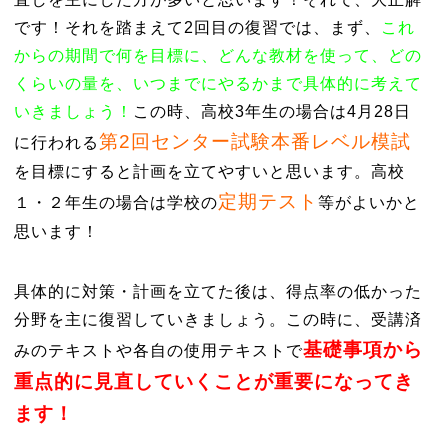
です！それを踏まえて2回目の復習では、まず、
これ
からの期間で何を目標に、どんな教材を使って、どの
くらいの量を、いつまでにやるかまで具体的に考えて
いきましょう！
この時、高校3年生の場合は4月28日
第2回センター試験本番レベル模試
に行われる
を目標にすると計画を立てやすいと思います。高校
定期テスト
１・２年生の場合は学校の
等がよいかと
思います！
具体的に対策・計画を立てた後は、得点率の低かった
分野を主に復習していきましょう。この時に、受講済
基礎事項から
みのテキストや各自の使用テキストで
重点的に見直していくことが重要になってき
ます！