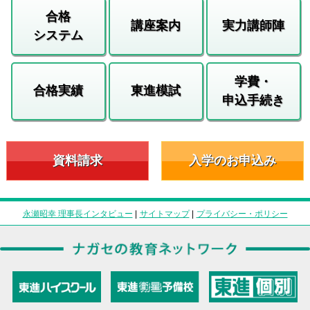
合格
講座案内
実力講師陣
システム
学費・
合格実績
東進模試
申込手続き
資料請求
入学のお申込み
永瀬昭幸 理事長インタビュー
|
サイトマップ
|
プライバシー・ポリシー