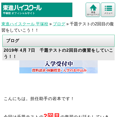
東進
平塚校
オフィシャルサイト
メニュー
ホームページ
東進ハイスクール 平塚校
»
ブログ
»
千題テストの2回目の復
習をしていこう！！
ブログ
2019年 4月 7日 千題テストの2回目の復習をしていこ
う！！
こんにちは。担任助手の岩本です！
2回目
今回は千題テストの
の復習のお話をしていき