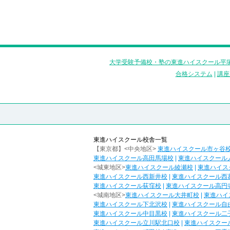
大学受験予備校・塾の東進ハイスクール平塚
合格システム
|
講座
東進ハイスクール校舎一覧
【東京都】<中央地区>
東進ハイスクール市ヶ谷
東進ハイスクール高田馬場校
|
東進ハイスクール
<城東地区>
東進ハイスクール綾瀬校
|
東進ハイス
東進ハイスクール西新井校
|
東進ハイスクール西
東進ハイスクール荻窪校
|
東進ハイスクール高円
<城南地区>
東進ハイスクール大井町校
|
東進ハイ
東進ハイスクール下北沢校
|
東進ハイスクール自
東進ハイスクール中目黒校
|
東進ハイスクール二
東進ハイスクール立川駅北口校
|
東進ハイスクー