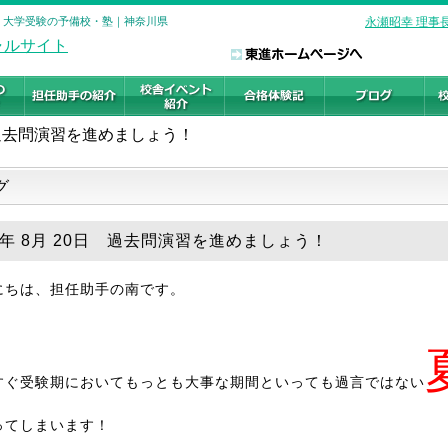
校 大学受験の予備校・塾｜神奈川県
永瀬昭幸 理事
過去問演習を進めましょう！
グ
18年 8月 20日 過去問演習を進めましょう！
にちは、担任助手の南です。
すぐ受験期においてもっとも大事な期間といっても過言ではない
ってしまいます！