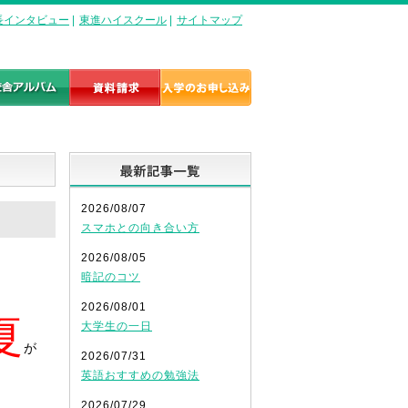
長インタビュー
|
東進ハイスクール
|
サイトマップ
最新記事一覧
2026/08/07
スマホとの向き合い方
2026/08/05
暗記のコツ
2026/08/01
夏
大学生の一日
が
2026/07/31
英語おすすめの勉強法
2026/07/29