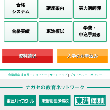
合格
講座案内
実力講師陣
システム
学費・
合格実績
東進模試
申込手続き
資料請求
入学のお申込み
永瀬昭幸 理事長インタビュー
|
サイトマップ
|
プライバシー・ポリシー