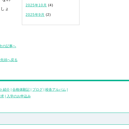
2025年10月
(4)
ましょ
2025年9月
(2)
次の記事へ
の先頭へ戻る
ト紹介
|
合格体験記
|
ブログ
|
校舎アルバム
|
請求
|
入学のお申込み