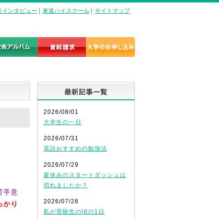
長インタビュー
|
東進ハイスクール
|
サイトマップ
最新記事一覧
2026/08/01
大学生の一日
2026/07/31
英語おすすめの勉強法
2026/07/29
夏休みのスタートダッシュは
切れましたか？
苦手意
2026/07/28
っかり
私が受験生の頃の1日