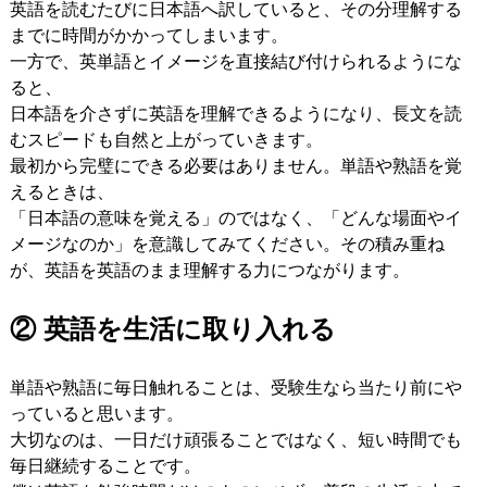
英語を読むたびに日本語へ訳していると、その分理解する
までに時間がかかってしまいます。
一方で、英単語とイメージを直接結び付けられるようにな
ると、
日本語を介さずに英語を理解できるようになり、長文を読
むスピードも自然と上がっていきます。
最初から完璧にできる必要はありません。単語や熟語を覚
えるときは、
「日本語の意味を覚える」のではなく、「どんな場面やイ
メージなのか」を意識してみてください。その積み重ね
が、英語を英語のまま理解する力につながります。
② 英語を生活に取り入れる
単語や熟語に毎日触れることは、受験生なら当たり前にや
っていると思います。
大切なのは、一日だけ頑張ることではなく、短い時間でも
毎日継続することです。