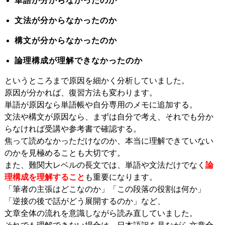
単語が分からなかったのか
文法が分からなかったのか
構文が分からなかったのか
論理構成が理解できなかったのか
というところまで原因を細かく分析していました。
原因が分かれば、復習方法も変わります。
単語が原因なら単語帳や自分専用のメモに追加する。
文法や構文が原因なら、まずは自分で考え、それでも分か
らなければ受講や参考書で確認する。
焦って読めなかっただけなのか、本当に理解できていない
のかを見極めることも大切です。
また、難関大レベルの長文では、単語や文法だけでなく
論
理構成を理解すること
も重要になります。
「筆者の主張はどこなのか」「この段落の役割は何か」
「逆接の後で話がどう展開するのか」など、
文章全体の流れを意識しながら読み直していました。