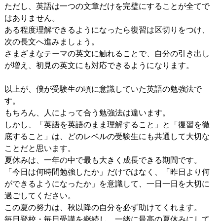
ただし、英語は一つの文章だけを完璧にすることが全てで
はありません。
ある程度理解できるようになったら復習は区切りをつけ、
次の長文へ進みましょう。
さまざまなテーマの英文に触れることで、自分の引き出し
が増え、初見の英文にも対応できるようになります。
以上が、僕が受験生の頃に意識していた英語の勉強法で
す。
もちろん、人によって合う勉強法は違います。
しかし、「英語を英語のまま理解すること」と「復習を徹
底すること」は、どのレベルの受験生にも共通して大切な
ことだと思います。
夏休みは、一年の中で最も大きく成長できる期間です。
「今日は何時間勉強したか」だけではなく、「昨日より何
ができるようになったか」を意識して、一日一日を大切に
過ごしてください。
この夏の努力は、秋以降の自分を必ず助けてくれます。
毎日登校・毎日受講を継続し、一緒に最高の夏休みにして