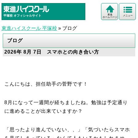
東進
平塚校
オフィシャルサイト
メニュー
ホームページ
東進ハイスクール 平塚校
»
ブログ
ブログ
2026年 8月 7日 スマホとの向き合い方
こんにちは、担任助手の菅野です！
8月になって一週間が経ちましたね。勉強は予定通り
に進めることが出来ていますか？
「思ったより進んでいない、、」「気づいたらスマホ