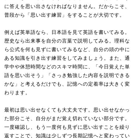
に答えを思い出さなければなりません。だからこそ、
普段から「思い出す練習」をすることが大切です。
例えば英単語なら、日本語を見て英語を書いてみる。
歴史なら出来事を自分の言葉で説明してみる。理科な
ら公式を何も見ずに書いてみるなど、自分の頭の中に
ある知識を引き出す練習をしてみましょう。また、通
学中や休憩時間などのスキマ時間に、「今日覚えた単
語を思い出そう」「さっき勉強した内容を説明できる
かな」と考えるだけでも、記憶への定着率は大きく変
わります。
最初は思い出せなくても大丈夫です。思い出せなかっ
た部分こそ、自分がまだ覚え切れていない部分です。
一度確認し、もう一度何も見ずに思い出すことを繰り
返すことで、知識は少しずつ長期記憶へと変わってい