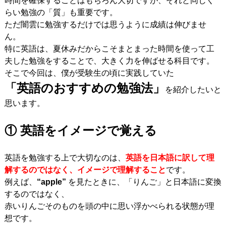
時間を確保することはもちろん大切ですが、それと同じく
らい勉強の「質」も重要です。
ただ闇雲に勉強するだけでは思うように成績は伸びませ
ん。
特に英語は、夏休みだからこそまとまった時間を使って工
夫した勉強をすることで、大きく力を伸ばせる科目です。
そこで今回は、僕が受験生の頃に実践していた
「英語のおすすめの勉強法」
を紹介したいと
思います。
① 英語をイメージで覚える
英語を勉強する上で大切なのは、
英語を日本語に訳して理
解するのではなく、イメージで理解すること
です。
例えば、
“apple”
を見たときに、「りんご」と日本語に変換
するのではなく、
赤いりんごそのものを頭の中に思い浮かべられる状態が理
想です。