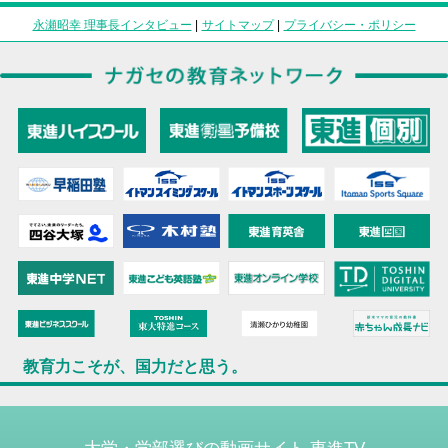
永瀬昭幸 理事長インタビュー
|
サイトマップ
|
プライバシー・ポリシー
教育力こそが、国力だと思う。