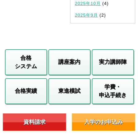
2025年10月
(4)
2025年9月
(2)
合格
講座案内
実力講師陣
システム
学費・
合格実績
東進模試
申込手続き
資料請求
入学のお申込み