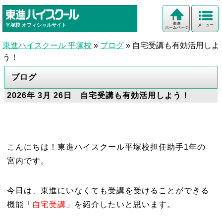
東進
平塚校
オフィシャルサイト
メニュー
ホームページ
東進ハイスクール 平塚校
»
ブログ
»
自宅受講も有効活用しよ
う！
ブログ
2026年 3月 26日 自宅受講も有効活用しよう！
こんにちは！東進ハイスクール平塚校担任助手1年の
宮内です。
今日は、東進にいなくても受講を受けることができる
機能「
自宅受講
」を紹介したいと思います。