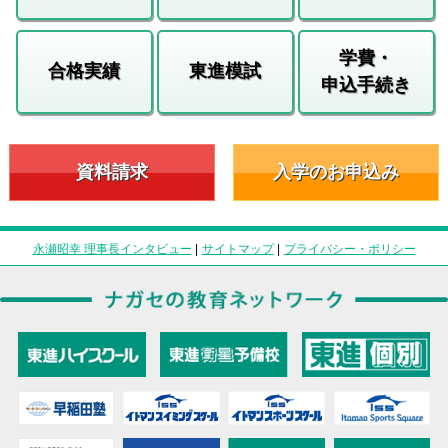
学費・
合格実績
東進模試
申込手続き
資料請求
入学のお申込み
永瀬昭幸 理事長インタビュー
|
サイトマップ
|
プライバシー・ポリシー