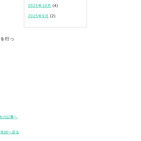
2025年10月
(4)
2025年9月
(2)
習
を行っ
！
次の記事へ
の先頭へ戻る