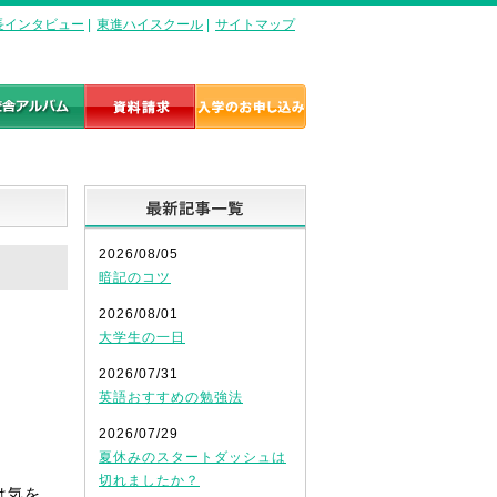
長インタビュー
|
東進ハイスクール
|
サイトマップ
最新記事一覧
2026/08/05
暗記のコツ
2026/08/01
大学生の一日
2026/07/31
英語おすすめの勉強法
2026/07/29
夏休みのスタートダッシュは
切れましたか？
は気を