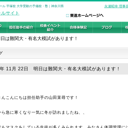
ール 平塚校 大学受験の予備校・塾｜神奈川県
永瀬昭幸 理事
明日は難関大・有名大模試があります！
グ
19年 11月 22日 明日は難関大・有名大模試があります！
さんこんにちは担任助手の山田茉尋です！
から急に寒くなり一気に冬が訪れましたね、、
でもマスクをしている生徒が多くみられます。みなさん体調管理に