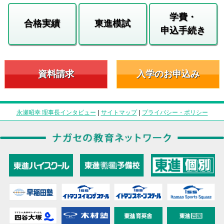
学費・
合格実績
東進模試
申込手続き
資料請求
入学のお申込み
永瀬昭幸 理事長インタビュー
|
サイトマップ
|
プライバシー・ポリシー