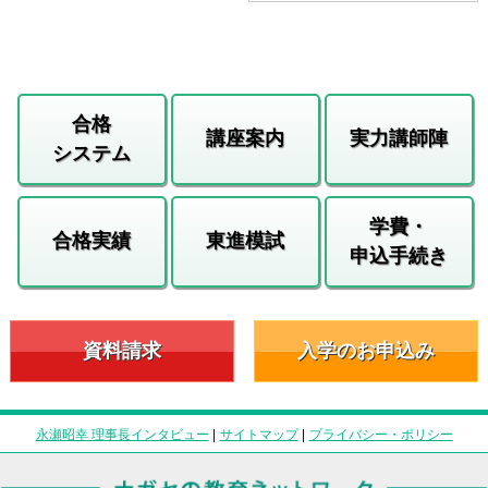
合格
講座案内
実力講師陣
システム
学費・
合格実績
東進模試
申込手続き
資料請求
入学のお申込み
永瀬昭幸 理事長インタビュー
|
サイトマップ
|
プライバシー・ポリシー