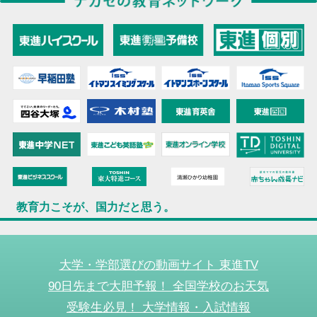
教育力こそが、国力だと思う。
大学・学部選びの動画サイト 東進TV
90日先まで大胆予報！ 全国学校のお天気
受験生必見！ 大学情報・入試情報