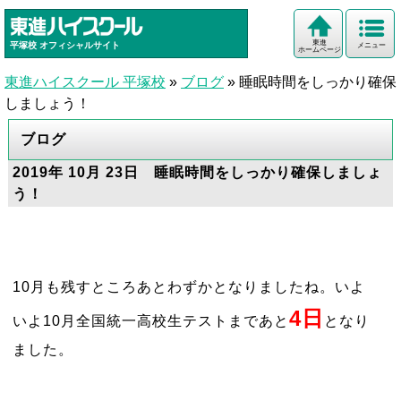
東進
平塚校
オフィシャルサイト
メニュー
ホームページ
東進ハイスクール 平塚校
»
ブログ
»
睡眠時間をしっかり確保
しましょう！
ブログ
2019年 10月 23日 睡眠時間をしっかり確保しましょ
う！
10月も残すところあとわずかとなりましたね。いよ
4日
いよ10月全国統一高校生テストまであと
となり
ました。