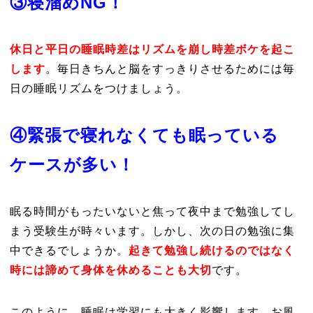
③寝溜めNG！
休日と平日の睡眠時差はリズムを崩し時差ボケを起こ
します
。毎日きちんと脳をすっきりさせるためには毎
日の睡眠リズムをつけましょう。
④緊張で寝れなくても眠っている
ケースが多い！
眠る時間がもったいないと焦って夜中まで勉強してし
まう受験生が時々います。しかし、次の日の勉強に集
中できるでしょうか。
起きて勉強し続けるのではなく
時には諦めて身体を休めることも大切
です。
このように、睡眠は学習にも大きく影響します。お風