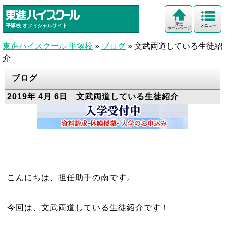
東進
平塚校
オフィシャルサイト
メニュー
ホームページ
東進ハイスクール 平塚校
»
ブログ
»
文武両道している生徒紹
介
ブログ
2019年 4月 6日 文武両道している生徒紹介
こんにちは、担任助手の南です。
今回は、文武両道している生徒紹介です！