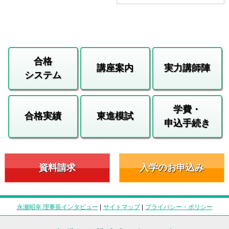
合格
講座案内
実力講師陣
システム
学費・
合格実績
東進模試
申込手続き
資料請求
入学のお申込み
永瀬昭幸 理事長インタビュー
|
サイトマップ
|
プライバシー・ポリシー