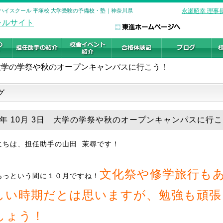
進ハイスクール 平塚校 大学受験の予備校・塾｜神奈川県
永瀬昭幸 理事
大学の学祭や秋のオープンキャンパスに行こう！
グ
18年 10月 3日 大学の学祭や秋のオープンキャンパスに行
にちは、担任助手の山田 茉尋です！
文化祭や修学旅行も
あっという間に１０月ですね！
しい時期だとは思いますが、勉強も頑張
しょう！