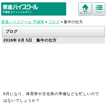
東進
平塚校
オフィシャルサイト
メニュー
ホームページ
東進ハイスクール 平塚校
»
ブログ
»
集中の仕方
ブログ
2018年 6月 5日 集中の仕方
6月になり、体育祭や文化祭の準備なども忙しいので
はないでしょうか？