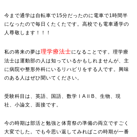
今まで通学は自転車で15分だったのに電車で1時間半
になったので毎日くたくたです。高校でも電車通学の
人尊敬します！！！
理学療法士
私の将来の夢は
になることです。理学療
法士は運動部の人は知っているかもしれませんが、主
に病院や整形外科にいるリハビリをする人です。興味
のある人はぜひ聞いてください。
受験科目は、英語、国語、数学ⅠAⅡB、生物、現
社、小論文、面接です。
今の時期は部活と勉強と体育祭の準備の両立ですごく
大変でした。でも今思い返してみればこの時期が一番