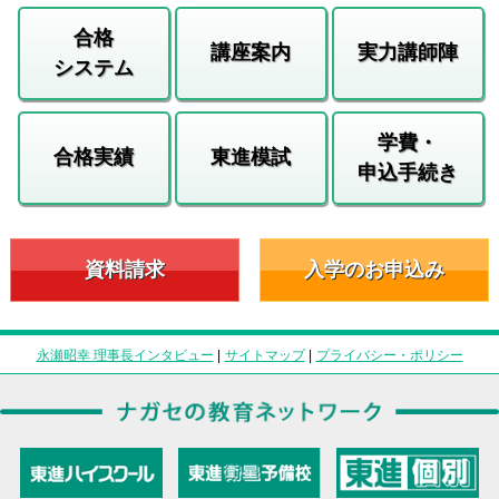
合格
講座案内
実力講師陣
システム
学費・
合格実績
東進模試
申込手続き
資料請求
入学のお申込み
永瀬昭幸 理事長インタビュー
|
サイトマップ
|
プライバシー・ポリシー