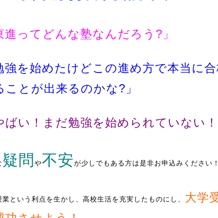
東進ってどんな塾なんだろう?」
勉強を始めたけどこの進め方で本当に合
ることが出来るのかな?」
やばい！まだ勉強を始められていない！
疑問
不安
な
や
が少しでもある方は是非お申込みください
大学
授業という利点を生かし、高校生活を充実したものにし、
成功させよう！