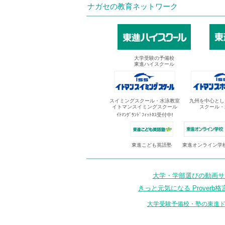
ナガセの教育ネットワーク
大学受験の予備校
東進ハイスクール
スイミングスクール・水泳教室
九州を中心とし
イトマンスイミングスクール
スクール・
ｲﾄﾏﾝｸﾞﾗﾝﾄﾞﾌｨｯﾄﾈｽ受付中!
東進オンライン学
東進こども英語塾
大学・学部選びの動画サイ
きっと元気になる Proverb格
大学受験予備校・塾の東進ド