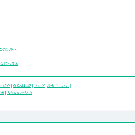
次の記事へ
の先頭へ戻る
ト紹介
|
合格体験記
|
ブログ
|
校舎アルバム
|
請求
|
入学のお申込み