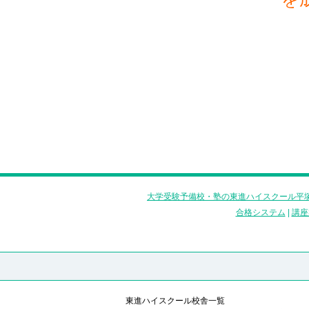
大学受験予備校・塾の東進ハイスクール平塚
合格システム
|
講座
東進ハイスクール校舎一覧