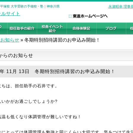
 平塚校 大学受験の予備校・塾｜神奈川県
永瀬昭幸 理事
のお知らせ
»
冬期特別招待講習のお申込み開始！
からのお知らせ
19年 11月 13日 冬期特別招待講習のお申込み開始！
にちは、担任助手の石井です。
んいかがお過ごしでしょうか?
気温も低くなり体調管理が難しいですね！
生にとっては体調管理も勉強と同じくらい大切です。気をつけて生