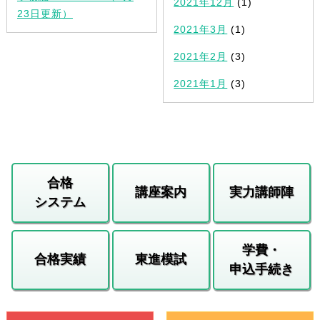
2021年12月
(1)
23日更新）
2021年3月
(1)
2021年2月
(3)
2021年1月
(3)
合格
講座案内
実力講師陣
システム
学費・
合格実績
東進模試
申込手続き