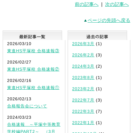
前の記事へ
|
次の記事へ
ページの先頭へ戻る
最新記事一覧
2026/03/10
2026年3月
(1)
東進HS平塚校 合格速報③
2026年2月
(3)
2026/02/27
2024年3月
(2)
東進HS平塚校 合格速報②
2023年8月
(1)
2026/02/16
東進HS平塚校 合格速報①
2023年2月
(1)
2026/02/13
2022年7月
(3)
合格報告会について
2022年3月
(7)
2024/03/23
2022年1月
(1)
合格速報 ～平塚中等教育
学校編PART2～ （3月