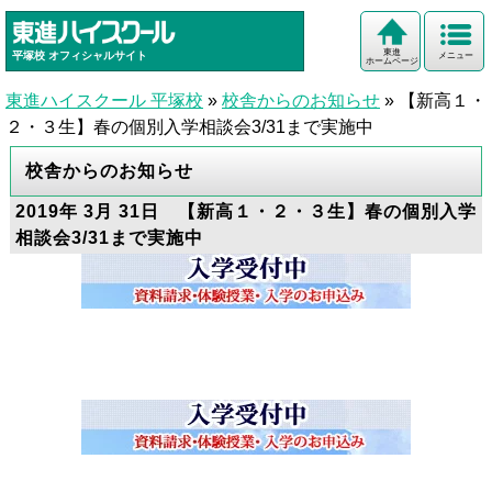
東進
平塚校
オフィシャルサイト
メニュー
ホームページ
東進ハイスクール 平塚校
»
校舎からのお知らせ
»
【新高１・
２・３生】春の個別入学相談会3/31まで実施中
校舎からのお知らせ
2019年 3月 31日 【新高１・２・３生】春の個別入学
相談会3/31まで実施中