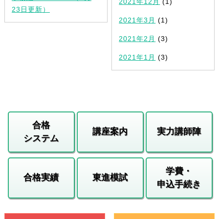
2021年12月
(1)
23日更新）
2021年3月
(1)
2021年2月
(3)
2021年1月
(3)
合格
講座案内
実力講師陣
システム
学費・
合格実績
東進模試
申込手続き