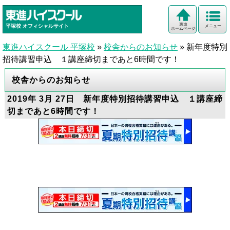
東進
平塚校
オフィシャルサイト
メニュー
ホームページ
東進ハイスクール 平塚校
»
校舎からのお知らせ
»
新年度特別
招待講習申込 １講座締切まであと6時間です！
校舎からのお知らせ
2019年 3月 27日 新年度特別招待講習申込 １講座締
切まであと6時間です！