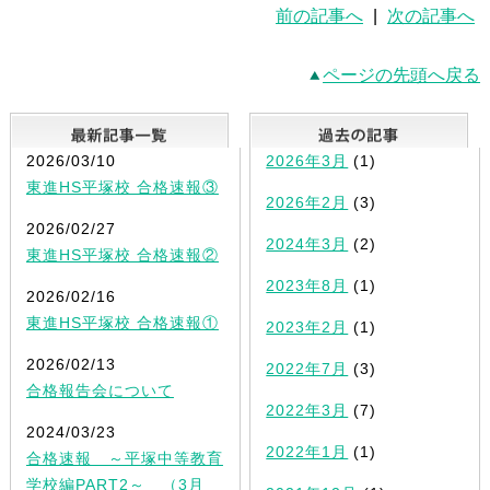
前の記事へ
|
次の記事へ
ページの先頭へ戻る
最新記事一覧
2026/03/10
2026年3月
(1)
東進HS平塚校 合格速報③
2026年2月
(3)
2026/02/27
2024年3月
(2)
東進HS平塚校 合格速報②
2023年8月
(1)
2026/02/16
東進HS平塚校 合格速報①
2023年2月
(1)
2026/02/13
2022年7月
(3)
合格報告会について
2022年3月
(7)
2024/03/23
2022年1月
(1)
合格速報 ～平塚中等教育
学校編PART2～ （3月