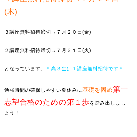
(木)
３講座無料招待締切→７月２０日(金)
２講座無料招待締切→７月３１日(火)
となっています。
＊高３生は１講座無料招待です＊
第一
基礎を固め
勉強時間の確保しやすい夏休みに
志望合格のための第１歩
を踏み出しまし
ょう！