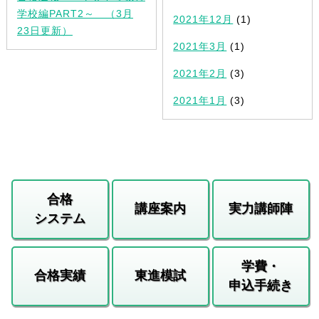
学校編PART2～ （3月
2021年12月
(1)
23日更新）
2021年3月
(1)
2021年2月
(3)
2021年1月
(3)
合格
講座案内
実力講師陣
システム
学費・
合格実績
東進模試
申込手続き