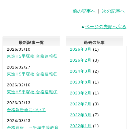
前の記事へ
|
次の記事へ
ページの先頭へ戻る
最新記事一覧
2026/03/10
2026年3月
(1)
東進HS平塚校 合格速報③
2026年2月
(3)
2026/02/27
2024年3月
(2)
東進HS平塚校 合格速報②
2023年8月
(1)
2026/02/16
東進HS平塚校 合格速報①
2023年2月
(1)
2026/02/13
2022年7月
(3)
合格報告会について
2022年3月
(7)
2024/03/23
2022年1月
(1)
合格速報 ～平塚中等教育