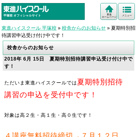
東進
平塚校
オフィシャルサイト
メニュー
ホームページ
東進ハイスクール 平塚校
»
校舎からのお知らせ
»
夏期特別招
待講習申込受け付け中です！
校舎からのお知らせ
2018年 6月 15日 夏期特別招待講習申込受け付け中で
す！
夏期特別招待
ただいま東進ハイスクールでは
講習の申込を受付中です！
対象は高２生・高１生・高０生です！
４講座無料招待締切→７月１２日