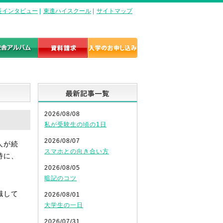
長インタビュー
|
東進ハイスクール
|
サイトマップ
最新記事一覧
2026/08/08
私が受験生の頃の1日
2026/08/07
人が続
スマホとの向き合い方
特に、
2026/08/05
暗記のコツ
識して
2026/08/01
大学生の一日
2026/07/31