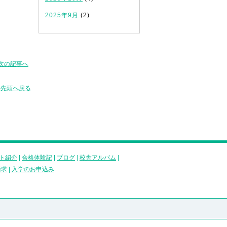
2025年9月
(2)
次の記事へ
の先頭へ戻る
ト紹介
|
合格体験記
|
ブログ
|
校舎アルバム
|
請求
|
入学のお申込み