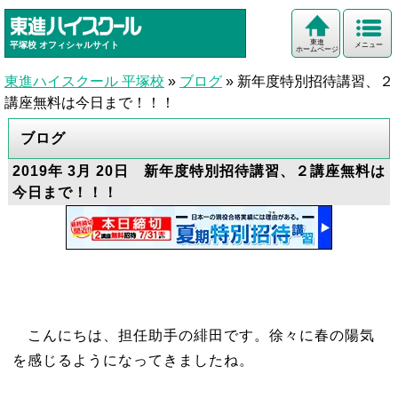
東進
平塚校
オフィシャルサイト
メニュー
ホームページ
東進ハイスクール 平塚校
»
ブログ
»
新年度特別招待講習、２
講座無料は今日まで！！！
ブログ
2019年 3月 20日 新年度特別招待講習、２講座無料は
今日まで！！！
こんにちは、担任助手の緋田です。徐々に春の陽気
を感じるようになってきましたね。