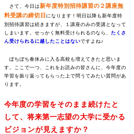
新年度特別招待講習の２講座無
さて、今日は
料受講の締切日
になります！明日以降も新年度特
別招待講習は続きますが、１講座のみの受講となって
しまいます。せっかく無料受けられるのなら、
たくさ
ん受けられるに越したことはない
ですよね♪
ぼちぼち春休みに入る高校も増えてきたと思いま
す。ここで一つ、これをお読みの皆さんに、今年度の
学習を振り返ってもらった上で問うてみたい質問があ
ります。
今年度の学習をそのまま続けたと
して、将来第一志望の大学に受かる
ビジョンが見えますか？