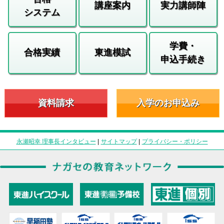
講座案内
実力講師陣
システム
学費・
合格実績
東進模試
申込手続き
資料請求
入学のお申込み
永瀬昭幸 理事長インタビュー
|
サイトマップ
|
プライバシー・ポリシー