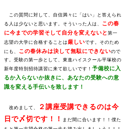
この質問に対して、自信満々に「はい」と答えられ
この春
る人は少ないと思います。そういった人は、
に今までの学習そして自分を変えないと
第一
厳しい
志望の大学に合格することは
です。そのため
この春休みは決して無駄にできない
にも、
ので
す。受験の第一歩として、東進ハイスクール平塚校の
予備校に入
新年度特別招待講習に来て欲しいです！
るか入らないか抜きに、あなたの受験への意
識を変える手伝いを致します！
２講座受講できるのは今
改めまして、
日で〆切です！！
まだ間に合います！！僕た
ちと第一志望合格の第一歩を踏み出しましょう！！！